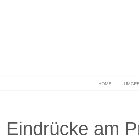
HOME
UMGE
Eindrücke am P