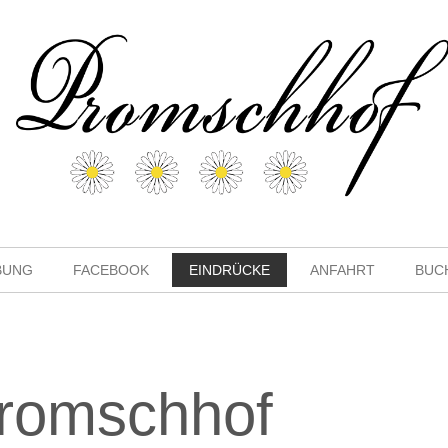
BUNG
FACEBOOK
EINDRÜCKE
ANFAHRT
BUC
romschhof