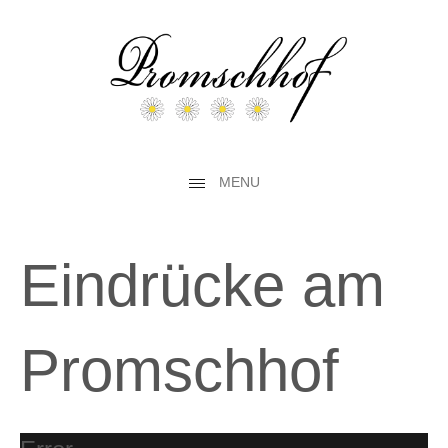
MENU
Eindrücke am
Promschhof