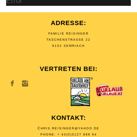
Error
ADRESSE:
FAMILIE REISINGER
TASCHENSTRASSE 22
8102 SEMRIACH
VERTRETEN BEI:
KONTAKT:
C
HRIS.REISINGER@YAHOO.DE
PHONE: + 43(0)3127 888 64