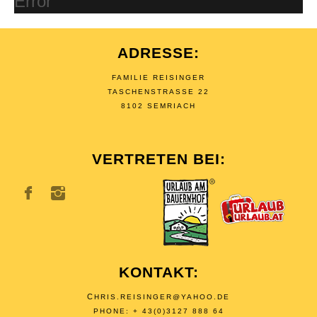
Error
ADRESSE:
FAMILIE REISINGER
TASCHENSTRASSE 22
8102 SEMRIACH
VERTRETEN BEI:
KONTAKT:
C
HRIS.REISINGER@YAHOO.DE
PHONE: + 43(0)3127 888 64