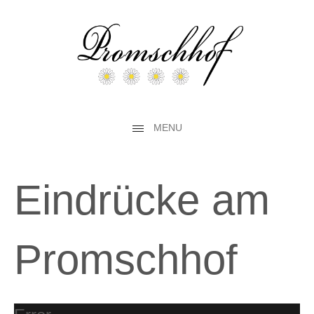
MENU
Eindrücke am
Promschhof