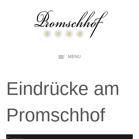
MENU
Eindrücke am
Promschhof