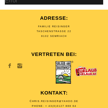
Error
ADRESSE:
FAMILIE REISINGER
TASCHENSTRASSE 22
8102 SEMRIACH
VERTRETEN BEI:
KONTAKT:
C
HRIS.REISINGER@YAHOO.DE
PHONE: + 43(0)3127 888 64