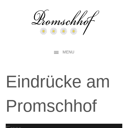
MENU
Eindrücke am
Promschhof