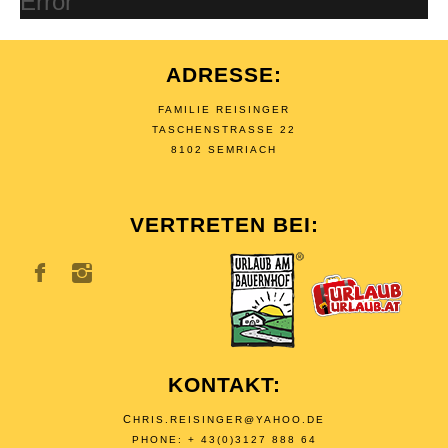
Error
ADRESSE:
FAMILIE REISINGER
TASCHENSTRASSE 22
8102 SEMRIACH
VERTRETEN BEI:
KONTAKT:
C
HRIS.REISINGER@YAHOO.DE
PHONE: + 43(0)3127 888 64