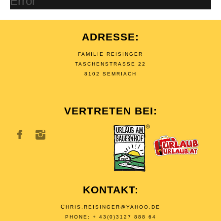
Error
ADRESSE:
FAMILIE REISINGER
TASCHENSTRASSE 22
8102 SEMRIACH
VERTRETEN BEI:
KONTAKT:
C
HRIS.REISINGER@YAHOO.DE
PHONE: + 43(0)3127 888 64