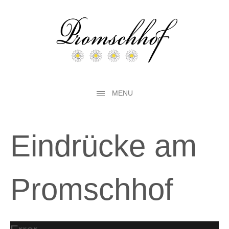
MENU
Eindrücke am
Promschhof