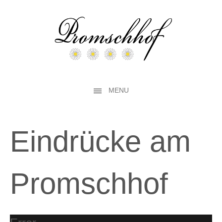
MENU
Eindrücke am
Promschhof