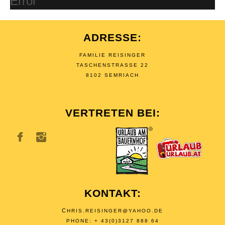
Error
ADRESSE:
FAMILIE REISINGER
TASCHENSTRASSE 22
8102 SEMRIACH
VERTRETEN BEI:
KONTAKT:
C
HRIS.REISINGER@YAHOO.DE
PHONE: + 43(0)3127 888 64