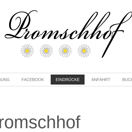
BUNG
FACEBOOK
EINDRÜCKE
ANFAHRT
BUC
romschhof