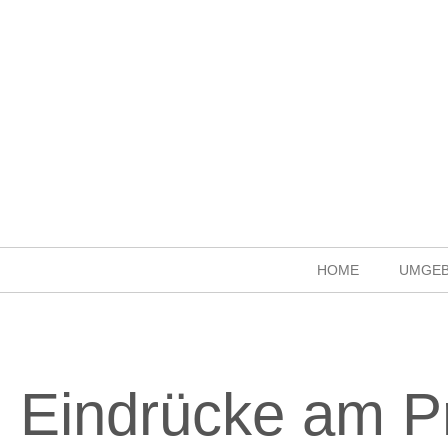
HOME
UMGE
Eindrücke am P