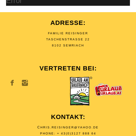
Error
ADRESSE:
FAMILIE REISINGER
TASCHENSTRASSE 22
8102 SEMRIACH
VERTRETEN BEI:
KONTAKT:
C
HRIS.REISINGER@YAHOO.DE
PHONE: + 43(0)3127 888 64