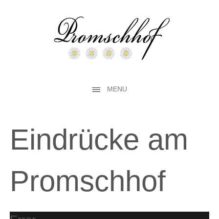
MENU
Eindrücke am
Promschhof