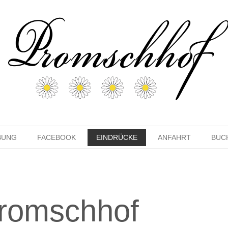
BUNG
FACEBOOK
EINDRÜCKE
ANFAHRT
BUC
romschhof