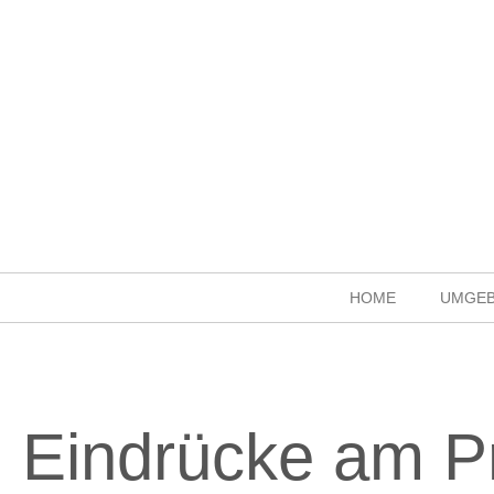
HOME
UMGE
Eindrücke am P