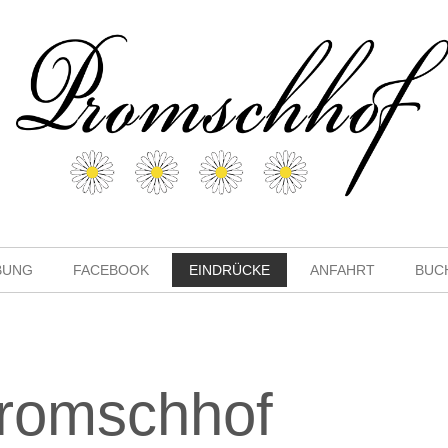
BUNG
FACEBOOK
EINDRÜCKE
ANFAHRT
BUC
romschhof