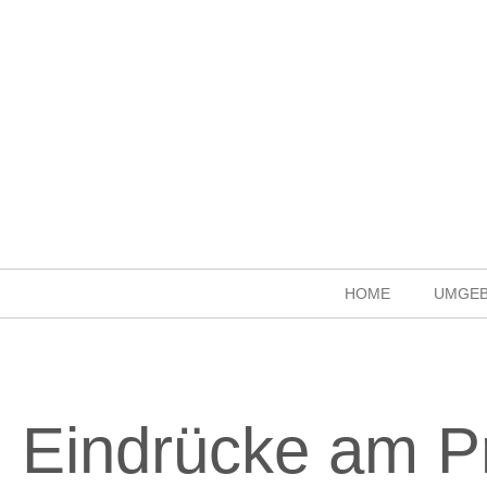
HOME
UMGE
Eindrücke am P