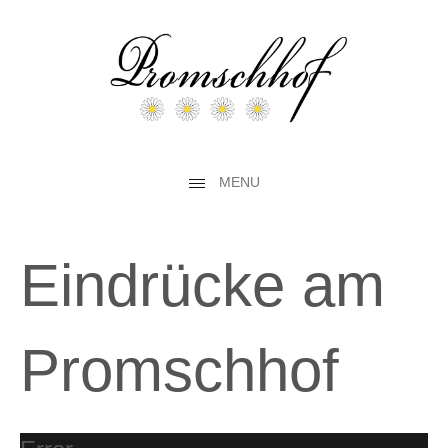
MENU
Eindrücke am
Promschhof