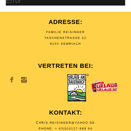
Error
ADRESSE:
FAMILIE REISINGER
TASCHENSTRASSE 22
8102 SEMRIACH
VERTRETEN BEI:
KONTAKT:
C
HRIS.REISINGER@YAHOO.DE
PHONE: + 43(0)3127 888 64