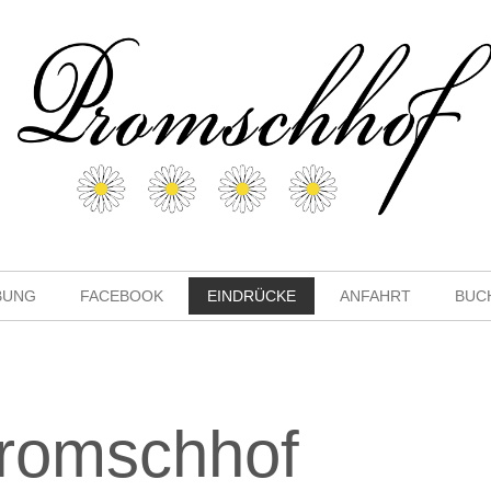
BUNG
FACEBOOK
EINDRÜCKE
ANFAHRT
BUC
romschhof