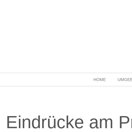
HOME
UMGE
Eindrücke am P